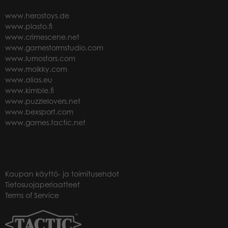
www.herostoys.de
www.plasto.fi
www.crimescene.net
www.gamestormstudio.com
www.lumostars.com
www.molkky.com
www.alias.eu
www.kimble.fi
www.puzzlelovers.net
www.bexsport.com
www.games.tactic.net
Kaupan käyttö- ja toimitusehdot
Tietosuojaperiaatteet
Terms of Service