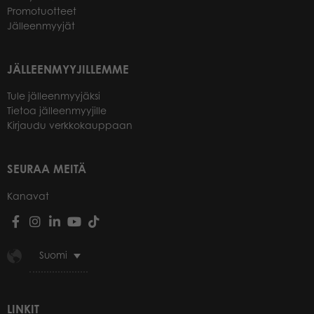
Promotuotteet
Jälleenmyyjät
JÄLLEENMYYJILLEMME
Tule jälleenmyyjäksi
Tietoa jälleenmyyjille
Kirjaudu verkkokauppaan
SEURAA MEITÄ
Kanavat
Suomi
LINKIT