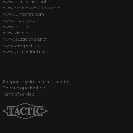
www.crimescene.net
www.gamestormstudio.com
www.lumostars.com
www.molkky.com
www.alias.eu
www.kimble.fi
www.puzzlelovers.net
www.bexsport.com
www.games.tactic.net
Kaupan käyttö- ja toimitusehdot
Tietosuojaperiaatteet
Terms of Service