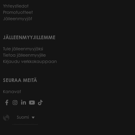
Yhteystiedot
Promotuotteet
Jälleenmyyjät
JÄLLEENMYYJILLEMME
Tule jälleenmyyjäksi
Tietoa jälleenmyyjille
Kirjaudu verkkokauppaan
SEURAA MEITÄ
Kanavat
Suomi