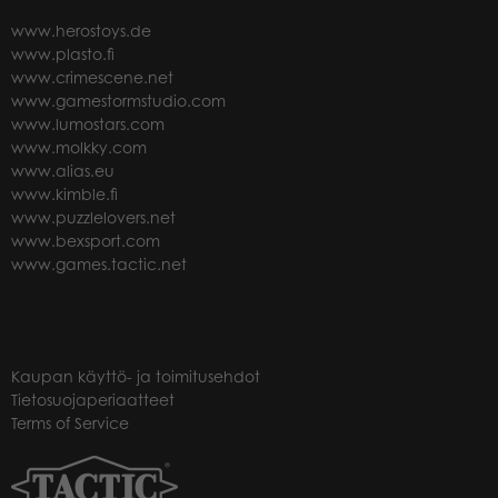
www.herostoys.de
www.plasto.fi
www.crimescene.net
www.gamestormstudio.com
www.lumostars.com
www.molkky.com
www.alias.eu
www.kimble.fi
www.puzzlelovers.net
www.bexsport.com
www.games.tactic.net
Kaupan käyttö- ja toimitusehdot
Tietosuojaperiaatteet
Terms of Service