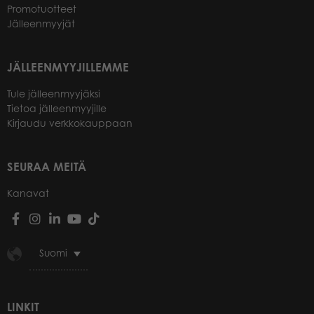
Promotuotteet
Jälleenmyyjät
JÄLLEENMYYJILLEMME
Tule jälleenmyyjäksi
Tietoa jälleenmyyjille
Kirjaudu verkkokauppaan
SEURAA MEITÄ
Kanavat
Suomi
LINKIT