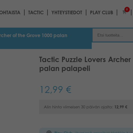
0
OHTAISTA
TACTIC
YHTEYSTIEDOT
PLAY CLUB
Archer of the Grove 1000 palan
Tactic Puzzle Lovers Archer
palan palapeli
12,99
€
Alin hinta viimeisen 30 päivän ajalta:
12,99
€