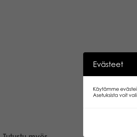
Evästeet
Käytämme evästeitä.
Asetuksista voit va
Tutustu myös