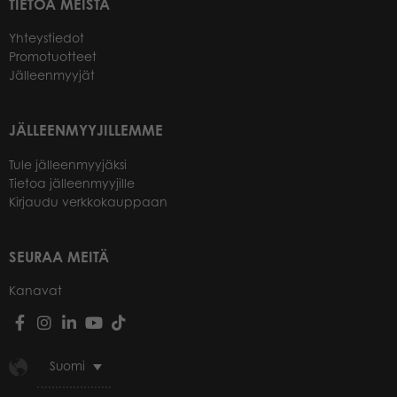
TIETOA MEISTÄ
Yhteystiedot
Promotuotteet
Jälleenmyyjät
JÄLLEENMYYJILLEMME
Tule jälleenmyyjäksi
Tietoa jälleenmyyjille
Kirjaudu verkkokauppaan
SEURAA MEITÄ
Kanavat
Suomi