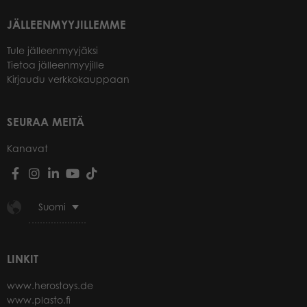
JÄLLEENMYYJILLEMME
Tule jälleenmyyjäksi
Tietoa jälleenmyyjille
Kirjaudu verkkokauppaan
SEURAA MEITÄ
Kanavat
Suomi
LINKIT
www.herostoys.de
www.plasto.fi