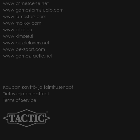
www.crimescene.net
www.gamestormstudio.com
www.lumostars.com
www.molkky.com
www.alias.eu
www.kimble.fi
www.puzzlelovers.net
www.bexsport.com
www.games.tactic.net
Kaupan käyttö- ja toimitusehdot
Tietosuojaperiaatteet
Terms of Service