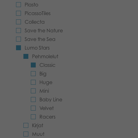
Plasto
Kirjat
Suomi
PicassoTiles
Collecta
Arkistoidut tuotteet
Save the Nature
Promotuotteet
Save the Sea
Lumo Stars
Sovellukset
Pehmolelut
Classic
Big
Huge
Mini
Baby Line
Velvet
Racers
Kirjat
Muut