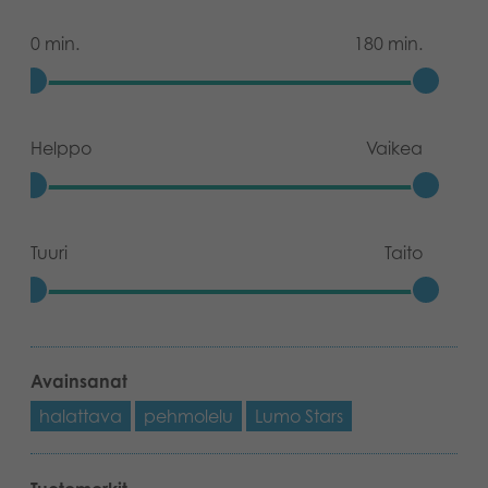
0 min.
180 min.
Helppo
Vaikea
Tuuri
Taito
Avainsanat
halattava
pehmolelu
Lumo Stars