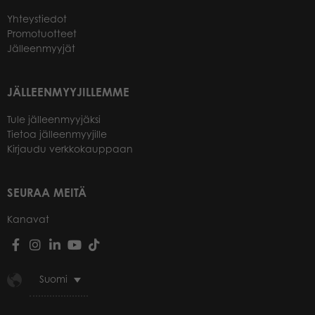
Yhteystiedot
Promotuotteet
Jälleenmyyjät
JÄLLEENMYYJILLEMME
Tule jälleenmyyjäksi
Tietoa jälleenmyyjille
Kirjaudu verkkokauppaan
SEURAA MEITÄ
Kanavat
Suomi