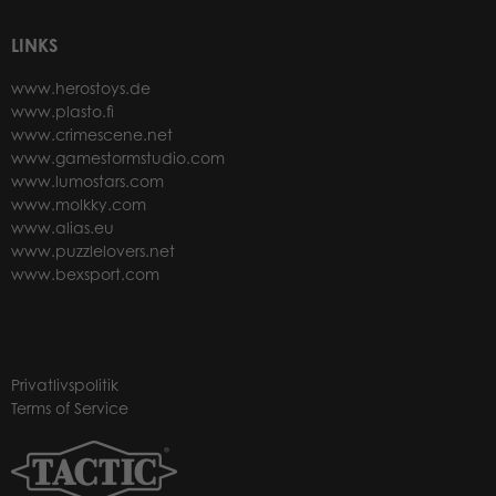
LINKS
www.herostoys.de
www.plasto.fi
www.crimescene.net
www.gamestormstudio.com
www.lumostars.com
www.molkky.com
www.alias.eu
www.puzzlelovers.net
www.bexsport.com
Privatlivspolitik
Terms of Service