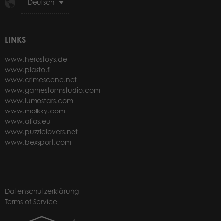
Deutsch
LINKS
www.herostoys.de
www.plasto.fi
www.crimescene.net
www.gamestormstudio.com
www.lumostars.com
www.molkky.com
www.alias.eu
www.puzzlelovers.net
www.bexsport.com
Datenschutzerklärung
Terms of Service