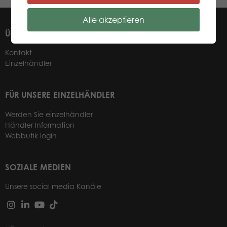
Alle akzeptieren
ÜBER UNS
Kontakt
Einzelhändler
FÜR UNSERE EINZELHÄNDLER
Werden Sie einzelhändler
Händler Information
Webbutik login
SOZIALE MEDIEN
Unsere social media Kanäle