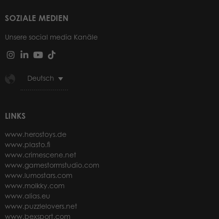
SOZIALE MEDIEN
Unsere social media Kanäle
Deutsch
LINKS
www.herostoys.de
www.plasto.fi
www.crimescene.net
www.gamestormstudio.com
www.lumostars.com
www.molkky.com
www.alias.eu
www.puzzlelovers.net
www.bexsport.com