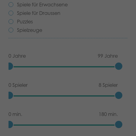
Spiele für Erwachsene
Archivierte Produkte
Spiele für Draussen
Puzzles
Digitale Anwendungen
Spielzeuge
0 Jahre
99 Jahre
0 Spieler
8 Spieler
0 min.
180 min.