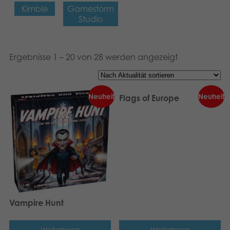
Kimble
Gamestorm
Studio
Ergebnisse 1 – 20 von 28 werden angezeigt
Neuheit
Neuheit
Flags of Europe
Vampire Hunt
Weiterlesen
Weiterlesen