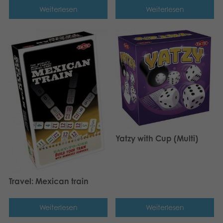
Weiterlesen
Weiterlesen
Yatzy with Cup (Multi)
Travel: Mexican train
Weiterlesen
Weiterlesen