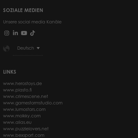
SOZIALE MEDIEN
Unsere social media Kanäle
Deutsch
LINKS
www.herostoys.de
www.plasto.fi
www.crimescene.net
www.gamestormstudio.com
www.lumostars.com
www.molkky.com
www.alias.eu
www.puzzlelovers.net
www.bexsport.com