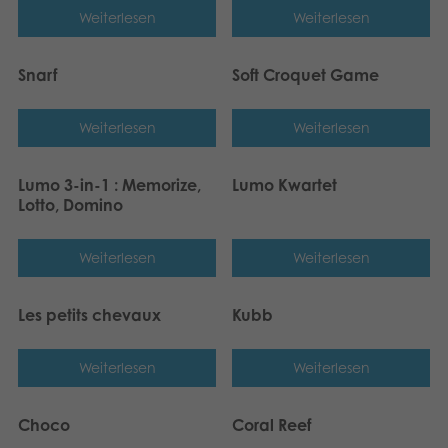
Weiterlesen
Weiterlesen
Snarf
Soft Croquet Game
Weiterlesen
Weiterlesen
Lumo 3-in-1 : Memorize,
Lumo Kwartet
Lotto, Domino
Weiterlesen
Weiterlesen
Les petits chevaux
Kubb
Weiterlesen
Weiterlesen
Choco
Coral Reef