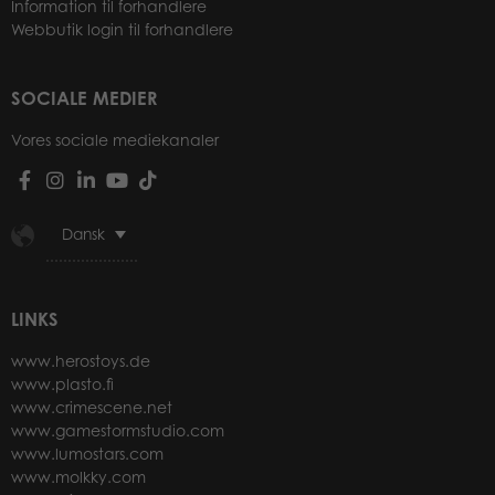
Information til forhandlere
Webbutik login til forhandlere
SOCIALE MEDIER
Vores sociale mediekanaler
Dansk
LINKS
www.herostoys.de
www.plasto.fi
www.crimescene.net
www.gamestormstudio.com
www.lumostars.com
www.molkky.com