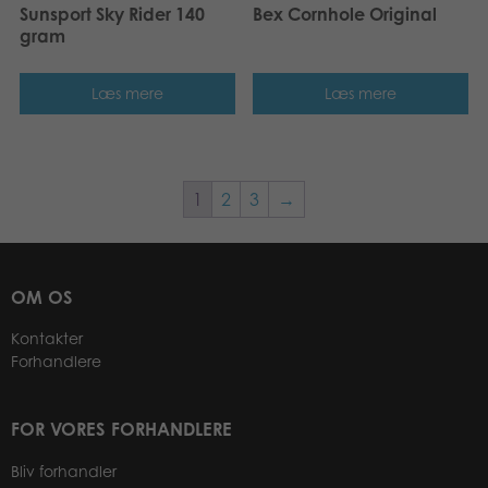
Sunsport Sky Rider 140
Bex Cornhole Original
gram
Læs mere
Læs mere
1
2
3
→
OM OS
Kontakter
Forhandlere
FOR VORES FORHANDLERE
Bliv forhandler