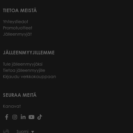
TIETOA MEISTÄ
Yhteystiedot
Promotuotteet
Jälleenmyyjät
JÄLLEENMYYJILLEMME
Tule jälleenmyyjäksi
Tietoa jälleenmyyjille
Kirjaudu verkkokauppaan
SEURAA MEITÄ
Kanavat
Suomi