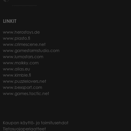
LINKIT
www.herostoys.de
www.plasto.fi
www.crimescene.net
www.gamestormstudio.com
www.lumostars.com
www.molkky.com
www.alias.eu
www.kimble.fi
www.puzzlelovers.net
www.bexsport.com
www.games.tactic.net
Kaupan käyttö- ja toimitusehdot
Tietosuojaperiaatteet