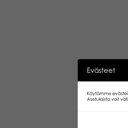
Evästeet
Käytämme evästeitä.
Asetuksista voit va