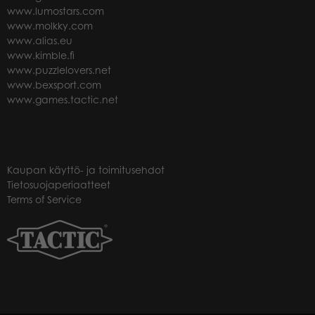
www.lumostars.com
www.molkky.com
www.alias.eu
www.kimble.fi
www.puzzlelovers.net
www.bexsport.com
www.games.tactic.net
Kaupan käyttö- ja toimitusehdot
Tietosuojaperiaatteet
Terms of Service