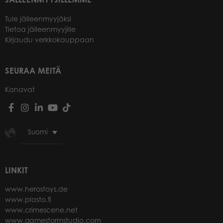
Tule jälleenmyyjäksi
Tietoa jälleenmyyjille
Kirjaudu verkkokauppaan
SEURAA MEITÄ
Kanavat
Suomi
LINKIT
www.herostoys.de
www.plasto.fi
www.crimescene.net
www.gamestormstudio.com