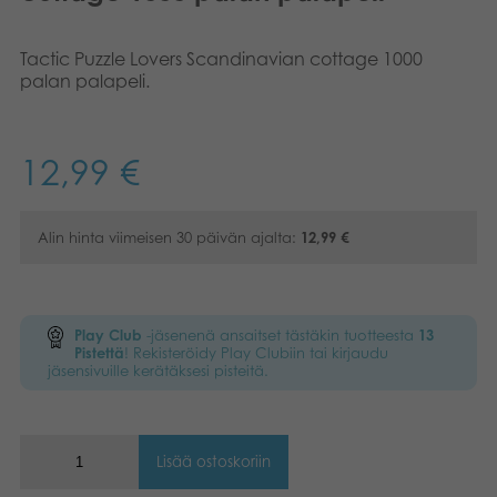
Kirjat
Suomi
Tactic Puzzle Lovers Scandinavian cottage 1000
palan palapeli.
Arkistoidut tuotteet
English
Promotuotteet
Dansk
12,99
€
Nederlands
Sovellukset
Alin hinta viimeisen 30 päivän ajalta:
12,99
€
Français
Norsk
Play Club
-jäsenenä ansaitset tästäkin tuotteesta
13
Polski
Pistettä
! Rekisteröidy Play Clubiin tai kirjaudu
jäsensivuille kerätäksesi pisteitä.
Svenska
Deutsch
Lisää ostoskoriin