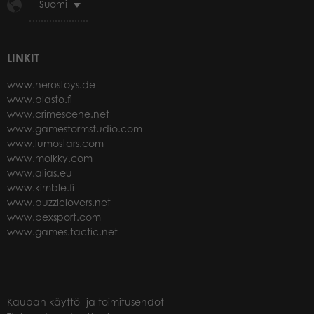
Suomi
LINKIT
www.herostoys.de
www.plasto.fi
www.crimescene.net
www.gamestormstudio.com
www.lumostars.com
www.molkky.com
www.alias.eu
www.kimble.fi
www.puzzlelovers.net
www.bexsport.com
www.games.tactic.net
Kaupan käyttö- ja toimitusehdot