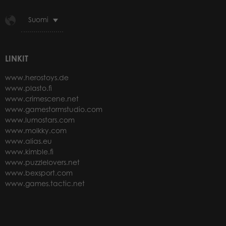
Suomi
LINKIT
www.herostoys.de
www.plasto.fi
www.crimescene.net
www.gamestormstudio.com
www.lumostars.com
www.molkky.com
www.alias.eu
www.kimble.fi
www.puzzlelovers.net
www.bexsport.com
www.games.tactic.net