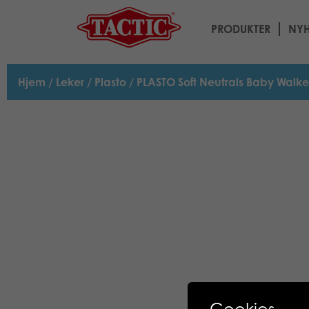
PRODUKTER
NYH
Hjem
/
Leker
/
Plasto
/ PLASTO Soft Neutrals Baby Walke