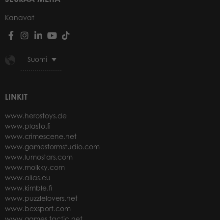
Kanavat
Suomi
LINKIT
www.herostoys.de
www.plasto.fi
www.crimescene.net
www.gamestormstudio.com
www.lumostars.com
www.molkky.com
www.alias.eu
www.kimble.fi
www.puzzlelovers.net
www.bexsport.com
www.games.tactic.net