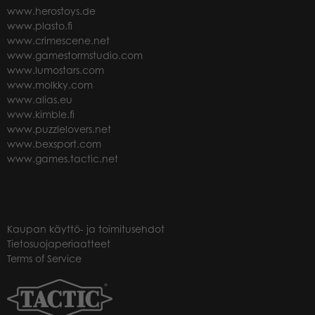
www.herostoys.de
www.plasto.fi
www.crimescene.net
www.gamestormstudio.com
www.lumostars.com
www.molkky.com
www.alias.eu
www.kimble.fi
www.puzzlelovers.net
www.bexsport.com
www.games.tactic.net
Kaupan käyttö- ja toimitusehdot
Tietosuojaperiaatteet
Terms of Service