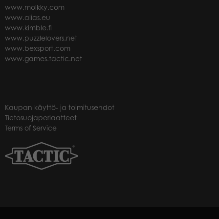
www.molkky.com
www.alias.eu
www.kimble.fi
www.puzzlelovers.net
www.bexsport.com
www.games.tactic.net
Kaupan käyttö- ja toimitusehdot
Tietosuojaperiaatteet
Terms of Service