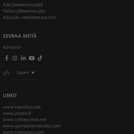
Tule jälleenmyyjäksi
Tietoa jälleenmyyjille
Kirjaudu verkkokauppaan
SEURAA MEITÄ
Kanavat
Suomi
LINKIT
www.herostoys.de
www.plasto.fi
www.crimescene.net
www.gamestormstudio.com
www.lumostars.com