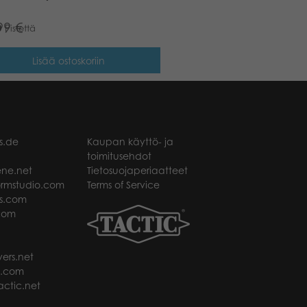
99
€
0
Pistettä
Lisää ostoskoriin
s.de
Kaupan käyttö- ja
toimitusehdot
ne.net
Tietosuojaperiaatteet
rmstudio.com
Terms of Service
s.com
com
ers.net
t.com
ctic.net