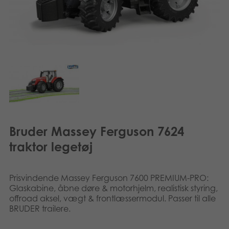
Norsk
Bøger
Svenska
Applikationer
Arkiverede produkter
Bruder Massey Ferguson 7624
traktor legetøj
Prisvindende Massey Ferguson 7600 PREMIUM-PRO:
Glaskabine, åbne døre & motorhjelm, realistisk styring,
offroad aksel, vægt & frontlæssermodul. Passer til alle
BRUDER trailere.