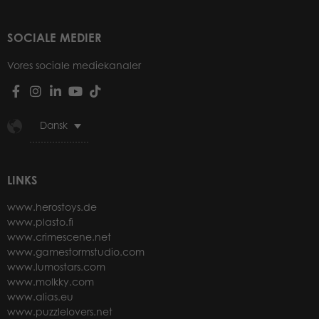
SOCIALE MEDIER
Vores sociale mediekanaler
Dansk
LINKS
www.herostoys.de
www.plasto.fi
www.crimescene.net
www.gamestormstudio.com
www.lumostars.com
www.molkky.com
www.alias.eu
www.puzzlelovers.net