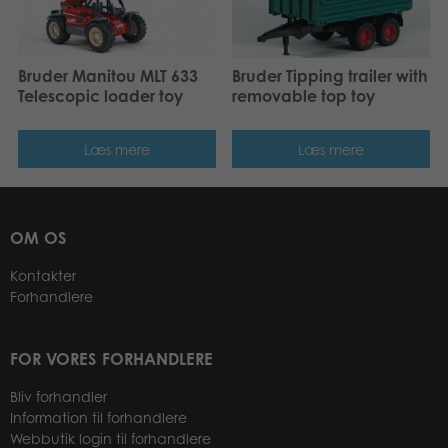
Bruder Manitou MLT 633
Bruder Tipping trailer with
Telescopic loader toy
removable top toy
Læs mere
Læs mere
OM OS
Kontakter
Forhandlere
FOR VORES FORHANDLERE
Bliv forhandler
Information til forhandlere
Webbutik login til forhandlere