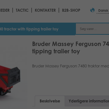
EDER
TACTIC
KONTAKTER
B2B-SHOP
Dansk
tractor with tipping trailer toy
Bruder Massey Ferguson 748
tipping trailer toy
Bruder Massey Ferguson 7480 traktor med 
Beskrivelse
Yderligere informatio