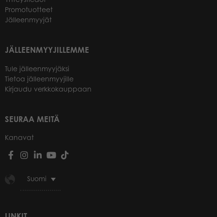
Promotuotteet
Jälleenmyyjät
JÄLLEENMYYJILLEMME
Tule jälleenmyyjäksi
Tietoa jälleenmyyjille
Kirjaudu verkkokauppaan
SEURAA MEITÄ
Kanavat
Suomi
LINKIT