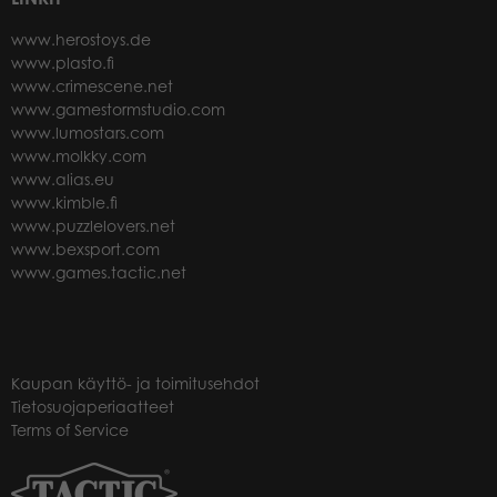
www.herostoys.de
www.plasto.fi
www.crimescene.net
www.gamestormstudio.com
www.lumostars.com
www.molkky.com
www.alias.eu
www.kimble.fi
www.puzzlelovers.net
www.bexsport.com
www.games.tactic.net
Kaupan käyttö- ja toimitusehdot
Tietosuojaperiaatteet
Terms of Service