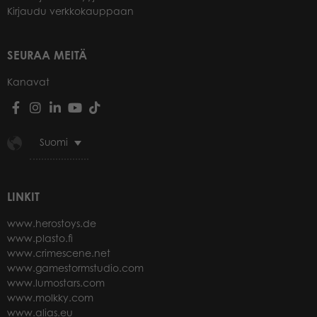
Kirjaudu verkkokauppaan
SEURAA MEITÄ
Kanavat
Suomi
LINKIT
www.herostoys.de
www.plasto.fi
www.crimescene.net
www.gamestormstudio.com
www.lumostars.com
www.molkky.com
www.alias.eu