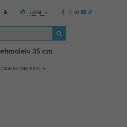
Suomi
pehmolelu 35 cm
vaan hyvälle tuulelle!