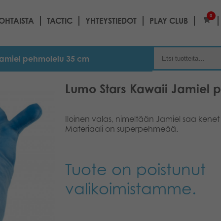
0
OHTAISTA
TACTIC
YHTEYSTIEDOT
PLAY CLUB
Jamiel pehmolelu 35 cm
Lumo Stars Kawaii Jamiel 
Iloinen valas, nimeltään Jamiel saa kenet 
Materiaali on superpehmeää.
Tuote on poistunut
valikoimistamme.