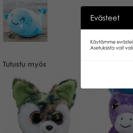
Evästeet
Käytämme evästeitä.
Asetuksista voit va
Tutustu myös