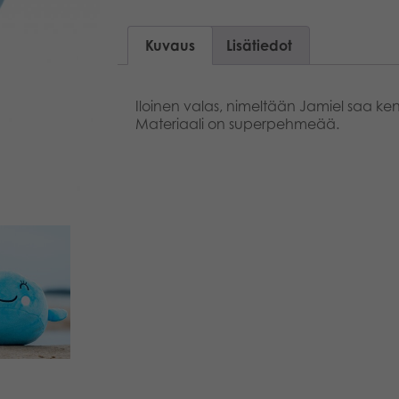
Kuvaus
Lisätiedot
Iloinen valas, nimeltään Jamiel saa ken
Materiaali on superpehmeää.