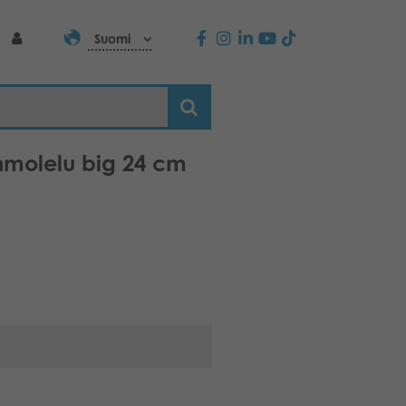
Suomi
hmolelu big 24 cm