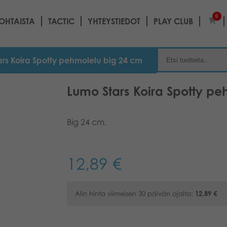
0
OHTAISTA
TACTIC
YHTEYSTIEDOT
PLAY CLUB
ars Koira Spotty pehmolelu big 24 cm
Lumo Stars Koira Spotty pe
Big 24 cm.
12,89
€
Alin hinta viimeisen 30 päivän ajalta:
12,89
€