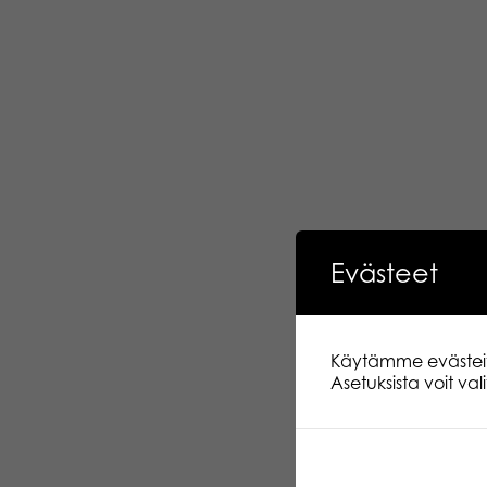
Evästeet
Käytämme evästeitä.
Asetuksista voit va