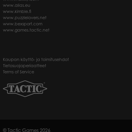
www.alias.eu
www.kimble.fi
www.puzzlelovers.net
www.bexsport.com
www.games.tactic.net
Kaupan käyttö- ja toimitusehdot
Tietosuojaperiaatteet
Terms of Service
© Tactic Games 2026