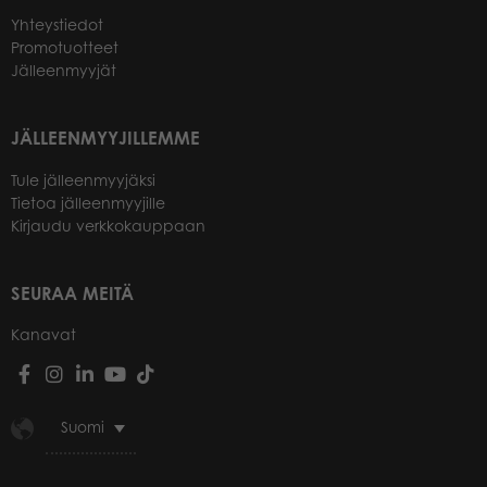
Yhteystiedot
Promotuotteet
Jälleenmyyjät
JÄLLEENMYYJILLEMME
Tule jälleenmyyjäksi
Tietoa jälleenmyyjille
Kirjaudu verkkokauppaan
SEURAA MEITÄ
Kanavat
Suomi