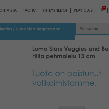
0
OHTAISTA
TACTIC
YHTEYSTIEDOT
PLAY CLUB
Berries
/ Lumo Stars Veggies and
Lumo Stars Veggies and Be
Hilla pehmolelu 13 cm
Tuote on poistunut
valikoimistamme.