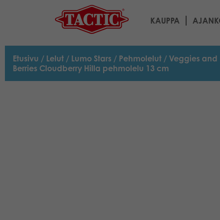
KAUPPA
AJANK
Etusivu
/
Lelut
/
Lumo Stars
/
Pehmolelut
/
Veggies and 
Berries Cloudberry Hilla pehmolelu 13 cm