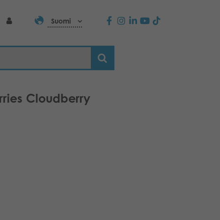
Suomi
rries Cloudberry