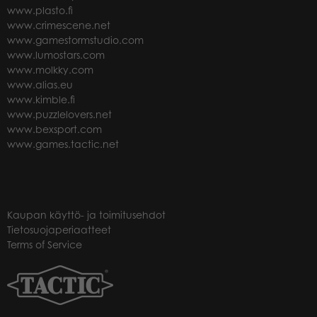
www.plasto.fi
www.crimescene.net
www.gamestormstudio.com
www.lumostars.com
www.molkky.com
www.alias.eu
www.kimble.fi
www.puzzlelovers.net
www.bexsport.com
www.games.tactic.net
Kaupan käyttö- ja toimitusehdot
Tietosuojaperiaatteet
Terms of Service