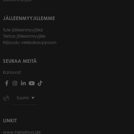
JÄLLEENMYYJILLEMME
Tule jälleenmyyjäksi
Tietoa jälleenmyyjille
Kirjaudu verkkokauppaan
SEURAA MEITÄ
Kanavat
Suomi
LINKIT
www.herostoys.de