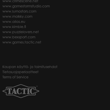
www.crimescene.net
www.gamestormstudio.com
www.lumostars.com
www.molkky.com
www.alias.eu
www.kimble.fi
www.puzzlelovers.net
www.bexsport.com
www.games.tactic.net
Kaupan käyttö- ja toimitusehdot
Tietosuojaperiaatteet
Terms of Service