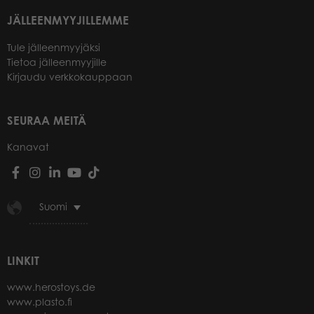
JÄLLEENMYYJILLEMME
Tule jälleenmyyjäksi
Tietoa jälleenmyyjille
Kirjaudu verkkokauppaan
SEURAA MEITÄ
Kanavat
Suomi
LINKIT
www.herostoys.de
www.plasto.fi