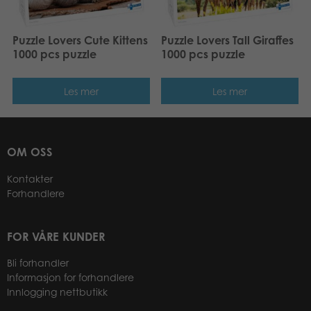
Puzzle Lovers Cute Kittens
Puzzle Lovers Tall Giraffes
1000 pcs puzzle
1000 pcs puzzle
Les mer
Les mer
OM OSS
Kontakter
Forhandlere
FOR VÅRE KUNDER
Bli forhandler
Informasjon for forhandlere
Innlogging nettbutikk