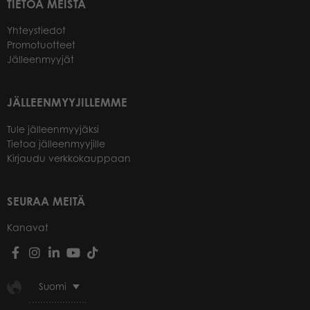
TIETOA MEISTÄ
Yhteystiedot
Promotuotteet
Jälleenmyyjät
JÄLLEENMYYJILLEMME
Tule jälleenmyyjäksi
Tietoa jälleenmyyjille
Kirjaudu verkkokauppaan
SEURAA MEITÄ
Kanavat
Suomi