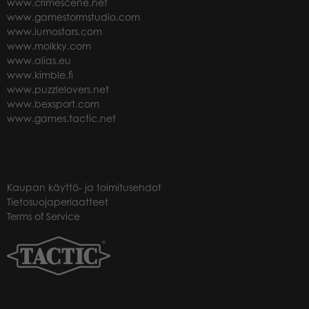
www.crimescene.net
www.gamestormstudio.com
www.lumostars.com
www.molkky.com
www.alias.eu
www.kimble.fi
www.puzzlelovers.net
www.bexsport.com
www.games.tactic.net
Kaupan käyttö- ja toimitusehdot
Tietosuojaperiaatteet
Terms of Service