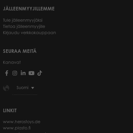
JÄLLEENMYYJILLEMME
Tule jälleenmyyjäksi
Tietoa jälleenmyyjille
Kirjaudu verkkokauppaan
SEURAA MEITÄ
Kanavat
Suomi
LINKIT
www.herostoys.de
www.plasto.fi