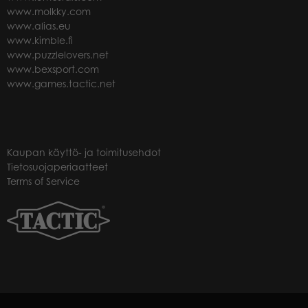
www.molkky.com
www.alias.eu
www.kimble.fi
www.puzzlelovers.net
www.bexsport.com
www.games.tactic.net
Kaupan käyttö- ja toimitusehdot
Tietosuojaperiaatteet
Terms of Service