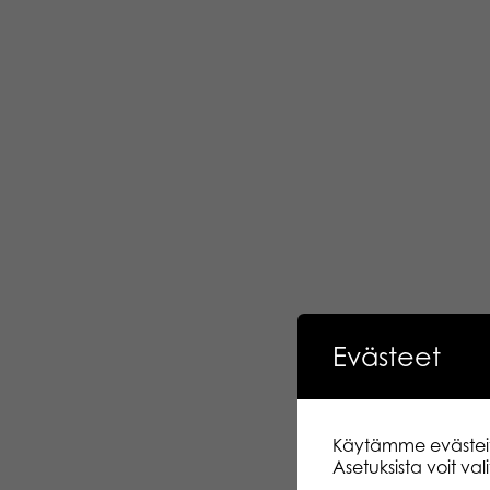
Evästeet
Käytämme evästeitä.
Asetuksista voit va