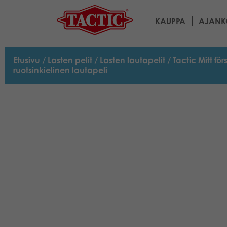
KAUPPA
AJANK
Etusivu
/
Lasten pelit
/
Lasten lautapelit
/ Tactic Mitt f
ruotsinkielinen lautapeli