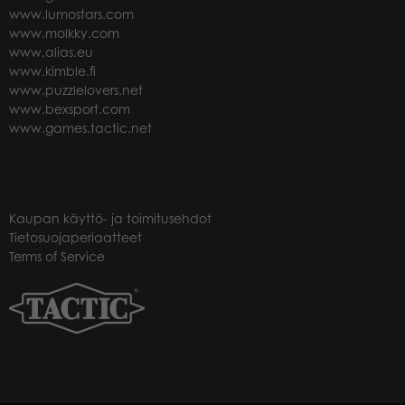
www.lumostars.com
www.molkky.com
www.alias.eu
www.kimble.fi
www.puzzlelovers.net
www.bexsport.com
www.games.tactic.net
Kaupan käyttö- ja toimitusehdot
Tietosuojaperiaatteet
Terms of Service