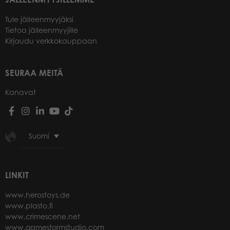
Tule jälleenmyyjäksi
Tietoa jälleenmyyjille
Kirjaudu verkkokauppaan
SEURAA MEITÄ
Kanavat
Suomi
LINKIT
www.herostoys.de
www.plasto.fi
www.crimescene.net
www.gamestormstudio.com