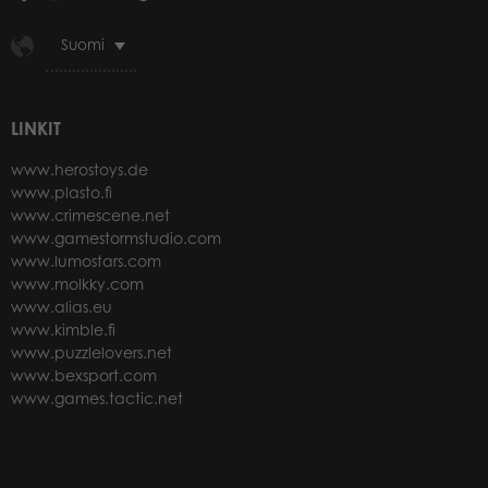
Suomi
LINKIT
www.herostoys.de
www.plasto.fi
www.crimescene.net
www.gamestormstudio.com
www.lumostars.com
www.molkky.com
www.alias.eu
www.kimble.fi
www.puzzlelovers.net
www.bexsport.com
www.games.tactic.net