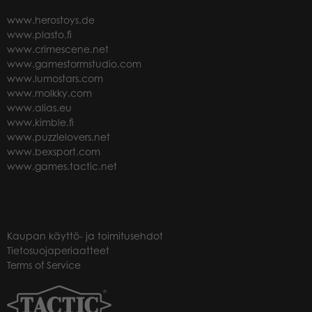
www.herostoys.de
www.plasto.fi
www.crimescene.net
www.gamestormstudio.com
www.lumostars.com
www.molkky.com
www.alias.eu
www.kimble.fi
www.puzzlelovers.net
www.bexsport.com
www.games.tactic.net
Kaupan käyttö- ja toimitusehdot
Tietosuojaperiaatteet
Terms of Service