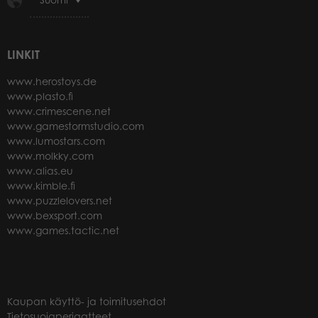
LINKIT
www.herostoys.de
www.plasto.fi
www.crimescene.net
www.gamestormstudio.com
www.lumostars.com
www.molkky.com
www.alias.eu
www.kimble.fi
www.puzzlelovers.net
www.bexsport.com
www.games.tactic.net
Kaupan käyttö- ja toimitusehdot
Tietosuojaperiaatteet