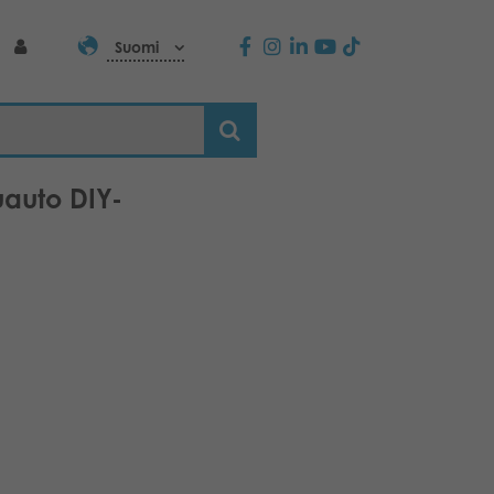
Suomi
uauto DIY-