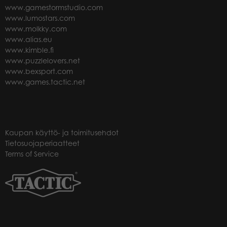
www.gamestormstudio.com
www.lumostars.com
www.molkky.com
www.alias.eu
www.kimble.fi
www.puzzlelovers.net
www.bexsport.com
www.games.tactic.net
Kaupan käyttö- ja toimitusehdot
Tietosuojaperiaatteet
Terms of Service