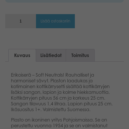
Lisää ostoskoriin
Kuvaus
Lisätiedot
Toimitus
Erikoiserä – Soft Neutrals! Rauhalliset ja
harmoniset sävyt. Plaston laadukas ja
kotimainen kottikärrysetti sisältää kottikärryjen
lisäksi sangon, lapion ja kolme hiekkamuottia.
Kottikärryjen pituus 56 cm ja korkeus 25 cm.
Sangon tilavuus 1,4 litraa. Lapion pituus 25 cm.
Ikäsuositus 1+. Valmistettu Suomessa.
Plasto on ikoninen yritys Pohjoismaissa. Se on
perustettu vuonna 1954 ja se on valmistanut