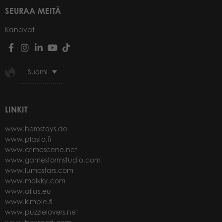
SEURAA MEITÄ
Kanavat
Suomi
LINKIT
www.herostoys.de
www.plasto.fi
www.crimescene.net
www.gamestormstudio.com
www.lumostars.com
www.molkky.com
www.alias.eu
www.kimble.fi
www.puzzlelovers.net