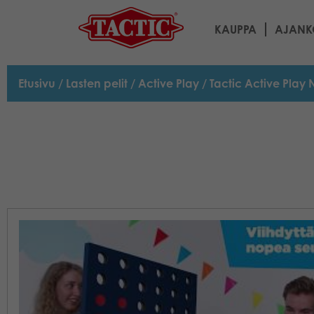
KAUPPA
AJANK
Etusivu
/
Lasten pelit
/
Active Play
/ Tactic Active Play 