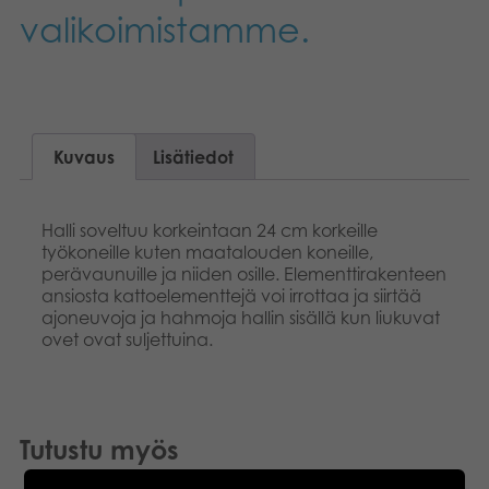
valikoimistamme.
Kuvaus
Lisätiedot
Halli soveltuu korkeintaan 24 cm korkeille
työkoneille kuten maatalouden koneille,
perävaunuille ja niiden osille. Elementtirakenteen
ansiosta kattoelementtejä voi irrottaa ja siirtää
ajoneuvoja ja hahmoja hallin sisällä kun liukuvat
ovet ovat suljettuina.
Tutustu myös