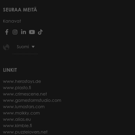
SEURAA MEITÄ
Kanavat
Suomi
LINKIT
www.herostoys.de
www.plasto.fi
www.crimescene.net
www.gamestormstudio.com
www.lumostars.com
www.molkky.com
www.alias.eu
www.kimble.fi
www.puzzlelovers.net