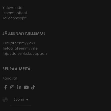
Yhteystiedot
Promotuotteet
Jälleenmyyjät
JÄLLEENMYYJILLEMME
Tule jälleenmyyjäksi
Tietoa jälleenmyyjille
Kirjaudu verkkokauppaan
SEURAA MEITÄ
Kanavat
Suomi